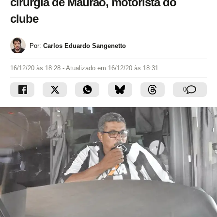
cirurgia de Maurão, motorista do
clube
Por:
Carlos Eduardo Sangenetto
16/12/20 às 18:28
- Atualizado em
16/12/20 às 18:31
0