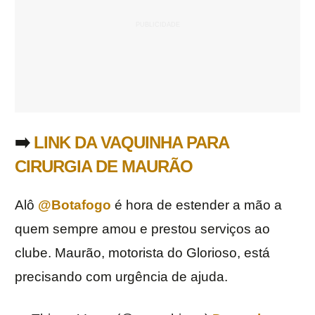
➡️
LINK DA VAQUINHA PARA
CIRURGIA DE MAURÃO
Alô
@Botafogo
é hora de estender a mão a
quem sempre amou e prestou serviços ao
clube. Maurão, motorista do Glorioso, está
precisando com urgência de ajuda.