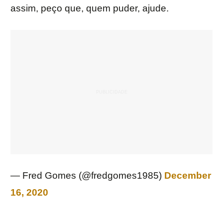
assim, peço que, quem puder, ajude.
— Fred Gomes (@fredgomes1985)
December
16, 2020