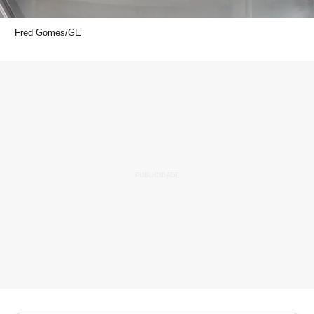
Fred Gomes/GE