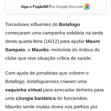
Siga o FogãoNET
no Google Discover
Torcedores influentes do
Botafogo
começaram uma campanha solidária na tarde
desta quarta-feira (16/12) para ajudar
Mauro
Sampaio
, o
Maurão
, motorista do ônibus do
clube que vive situação crítica de saúde.
Com ajuda de jornalistas que cobrem o
Botafogo, botafoguenses criaram uma
vaquinha virtual
para arrecadar dinheiro para
uma
cirurgia bariátrica
do funcionário.
Maurão sente muitas dores nos joelhos por