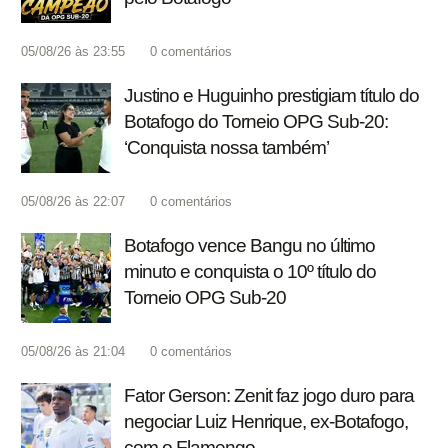
05/08/26 às 23:55
0
comentários
Justino e Huguinho prestigiam título do
Botafogo do Torneio OPG Sub-20:
‘Conquista nossa também’
05/08/26 às 22:07
0
comentários
Botafogo vence Bangu no último
minuto e conquista o 10º título do
Torneio OPG Sub-20
05/08/26 às 21:04
0
comentários
Fator Gerson: Zenit faz jogo duro para
negociar Luiz Henrique, ex-Botafogo,
com o Flamengo