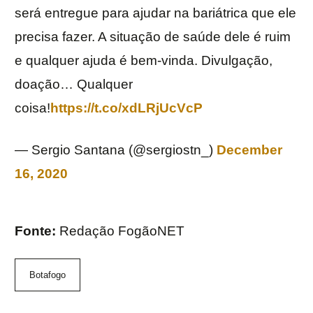
será entregue para ajudar na bariátrica que ele
precisa fazer. A situação de saúde dele é ruim
e qualquer ajuda é bem-vinda. Divulgação,
doação… Qualquer
coisa!
https://t.co/xdLRjUcVcP
— Sergio Santana (@sergiostn_)
December
16, 2020
Fonte:
Redação FogãoNET
Botafogo