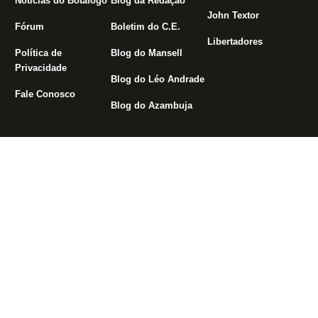
Notícias do Botafogo
Blog da Redação
John Textor
Fórum
Boletim do C.E.
Libertadores
Política de
Blog do Mansell
Privacidade
Blog do Léo Andrade
Fale Conosco
Blog do Azambuja