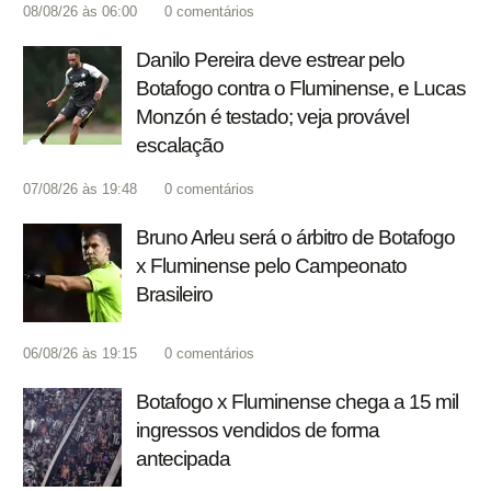
08/08/26 às 06:00
0
comentários
Danilo Pereira deve estrear pelo
Botafogo contra o Fluminense, e Lucas
Monzón é testado; veja provável
escalação
07/08/26 às 19:48
0
comentários
Bruno Arleu será o árbitro de Botafogo
x Fluminense pelo Campeonato
Brasileiro
06/08/26 às 19:15
0
comentários
Botafogo x Fluminense chega a 15 mil
ingressos vendidos de forma
antecipada