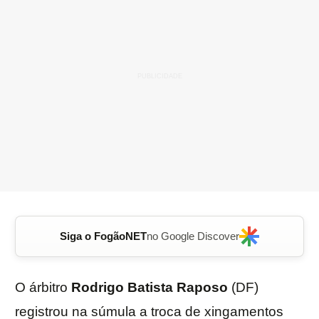
Siga o FogãoNET
no Google Discover
O árbitro
Rodrigo Batista Raposo
(DF)
registrou na súmula a troca de xingamentos