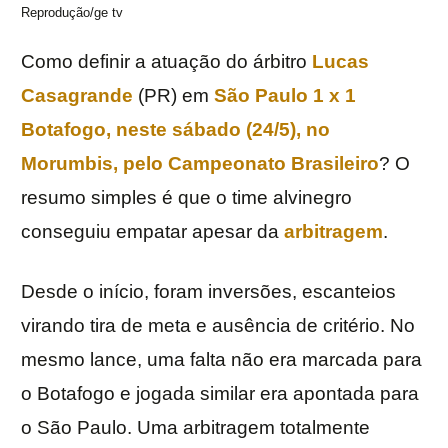
Reprodução/ge tv
Como definir a atuação do árbitro
Lucas
Casagrande
(PR) em
São Paulo 1 x 1
Botafogo
, neste sábado (24/5), no
Morumbis, pelo
Campeonato
Brasileiro
? O
resumo simples é que o time alvinegro
conseguiu empatar apesar da
arbitragem
.
Desde o início, foram inversões, escanteios
virando tira de meta e ausência de critério. No
mesmo lance, uma falta não era marcada para
o Botafogo e jogada similar era apontada para
o São Paulo. Uma arbitragem totalmente