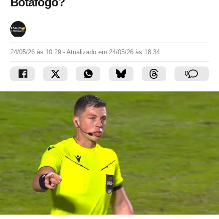
Botafogo?
24/05/26 às 10:29
- Atualizado em
24/05/26 às 18:34
0