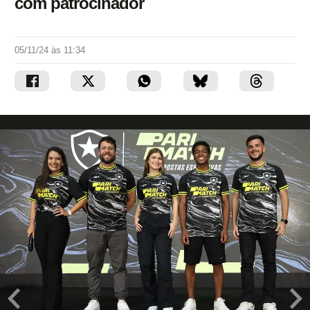
com patrocinador
05/11/24 às 11:34