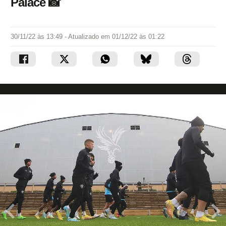
Palace 📸
30/11/22 às 13:49
- Atualizado em
01/12/22 às 01:22