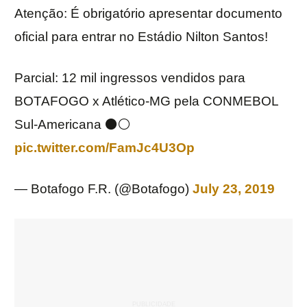
Atenção: É obrigatório apresentar documento
oficial para entrar no Estádio Nilton Santos!
Parcial: 12 mil ingressos vendidos para
BOTAFOGO x Atlético-MG pela CONMEBOL
Sul-Americana ⚫️⚪️
pic.twitter.com/FamJc4U3Op
— Botafogo F.R. (@Botafogo)
July 23, 2019