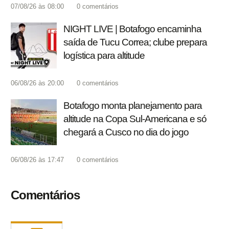
07/08/26 às 08:00
0
comentários
NIGHT LIVE | Botafogo encaminha
saída de Tucu Correa; clube prepara
logística para altitude
06/08/26 às 20:00
0
comentários
Botafogo monta planejamento para
altitude na Copa Sul-Americana e só
chegará a Cusco no dia do jogo
06/08/26 às 17:47
0
comentários
Comentários