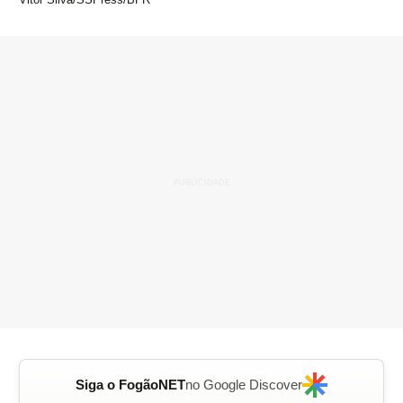
Siga o FogãoNET
no Google Discover