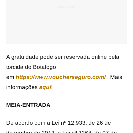
A gratuidade pode ser reservada online pela
torcida do Botafogo
em
https://www.voucherseguro.com/
. Mais
informações
aqui
!
MEIA-ENTRADA
De acordo com a Lei nº 12.933, de 26 de
dezembro de 2013, e Lei nº 3364, de 07 de