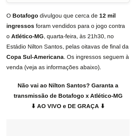
O
Botafogo
divulgou que cerca de
12 mil
ingressos
foram vendidos para o jogo contra
o
Atlético-MG
, quarta-feira, às 21h30, no
Estádio Nilton Santos, pelas oitavas de final da
Copa Sul-Americana
. Os ingressos seguem à
venda (veja as informações abaixo).
Não vai ao Nilton Santos? Garanta a
transmissão de Botafogo x Atlético-MG
⬇ AO VIVO e DE GRAÇA
⬇