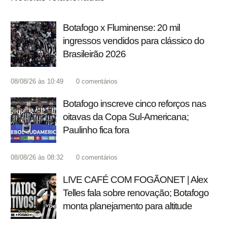
Botafogo x Fluminense: 20 mil
ingressos vendidos para clássico do
Brasileirão 2026
08/08/26 às 10:49
0
comentários
Botafogo inscreve cinco reforços nas
oitavas da Copa Sul-Americana;
Paulinho fica fora
08/08/26 às 08:32
0
comentários
LIVE CAFÉ COM FOGÃONET | Alex
Telles fala sobre renovação; Botafogo
monta planejamento para altitude