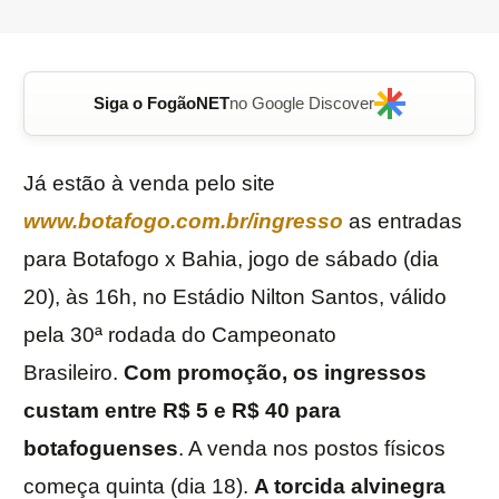
Siga o FogãoNET
no Google Discover
Já estão à venda pelo site
www.botafogo.com.br/ingresso
as entradas
para Botafogo x Bahia, jogo de sábado (dia
20), às 16h, no Estádio Nilton Santos, válido
pela 30ª rodada do Campeonato
Brasileiro.
Com promoção, os ingressos
custam entre R$ 5 e R$ 40 para
botafoguenses
. A venda nos postos físicos
começa quinta (dia 18).
A torcida alvinegra