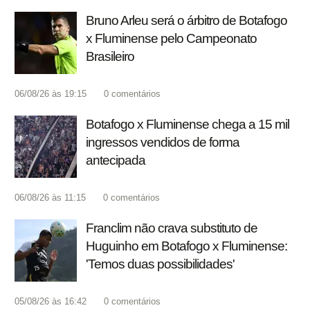
Bruno Arleu será o árbitro de Botafogo
x Fluminense pelo Campeonato
Brasileiro
06/08/26 às 19:15
0
comentários
Botafogo x Fluminense chega a 15 mil
ingressos vendidos de forma
antecipada
06/08/26 às 11:15
0
comentários
Franclim não crava substituto de
Huguinho em Botafogo x Fluminense:
'Temos duas possibilidades'
05/08/26 às 16:42
0
comentários