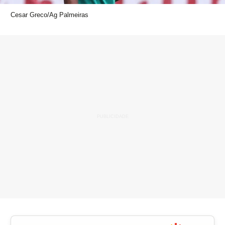
Cesar Greco/Ag Palmeiras