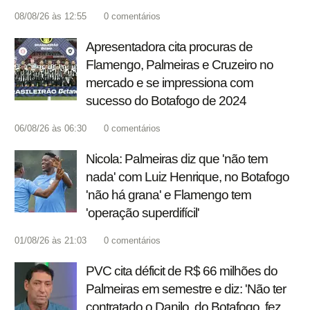
08/08/26 às 12:55
0
comentários
Apresentadora cita procuras de
Flamengo, Palmeiras e Cruzeiro no
mercado e se impressiona com
sucesso do Botafogo de 2024
06/08/26 às 06:30
0
comentários
Nicola: Palmeiras diz que 'não tem
nada' com Luiz Henrique, no Botafogo
'não há grana' e Flamengo tem
'operação superdifícil'
01/08/26 às 21:03
0
comentários
PVC cita déficit de R$ 66 milhões do
Palmeiras em semestre e diz: 'Não ter
contratado o Danilo, do Botafogo, fez