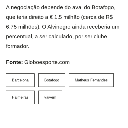
A negociação depende do aval do Botafogo,
que teria direito a € 1,5 milhão (cerca de R$
6,75 milhões). O Alvinegro ainda receberia um
percentual, a ser calculado, por ser clube
formador.
Fonte:
Globoesporte.com
Barcelona
Botafogo
Matheus Fernandes
Palmeiras
vaivém