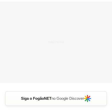
Siga o FogãoNET
no Google Discover