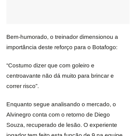
Bem-humorado, o treinador dimensionou a
importância deste reforço para o Botafogo:
“Costumo dizer que com goleiro e
centroavante não dá muito para brincar e
correr risco”.
Enquanto segue analisando o mercado, o
Alvinegro conta com o retorno de Diego
Souza, recuperado de lesão. O experiente
jogador tem feito esta função de 9 na equipe.