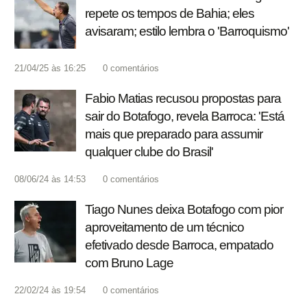
repete os tempos de Bahia; eles
avisaram; estilo lembra o 'Barroquismo'
21/04/25 às 16:25
0
comentários
Fabio Matias recusou propostas para
sair do Botafogo, revela Barroca: 'Está
mais que preparado para assumir
qualquer clube do Brasil'
08/06/24 às 14:53
0
comentários
Tiago Nunes deixa Botafogo com pior
aproveitamento de um técnico
efetivado desde Barroca, empatado
com Bruno Lage
22/02/24 às 19:54
0
comentários