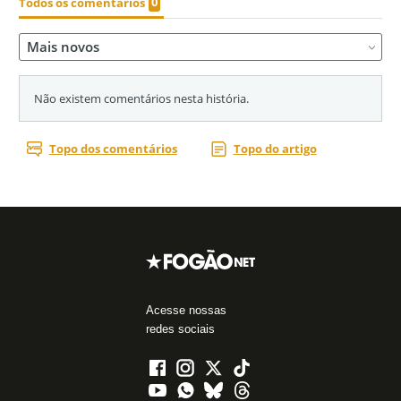
Acesse nossas
redes sociais