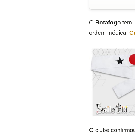
O
Botafogo
tem u
ordem médica:
G
O clube confirmo