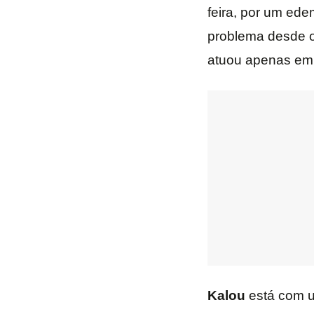
feira, por um edem
problema desde 
atuou apenas em 
Kalou
está com um