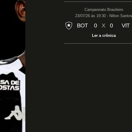
Campeonato Brasileiro
23/07/26 às 19:30 - Nilton Santo
BOT
0
X
0
VIT
Ler a crônica