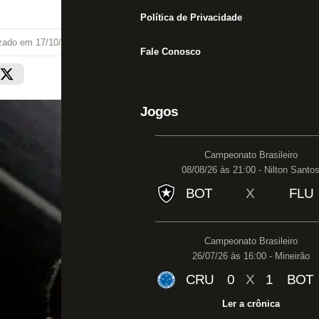
Política de Privacidade
izado em
17/10/20 às 10:23
Fale Conosco
Jogos
Campeonato Brasileiro
08/08/26 às 21:00 - Nilton Santo
BOT
X
FLU
Campeonato Brasileiro
26/07/26 às 16:00 - Mineirão
CRU
0
X
1
BOT
Ler a crônica