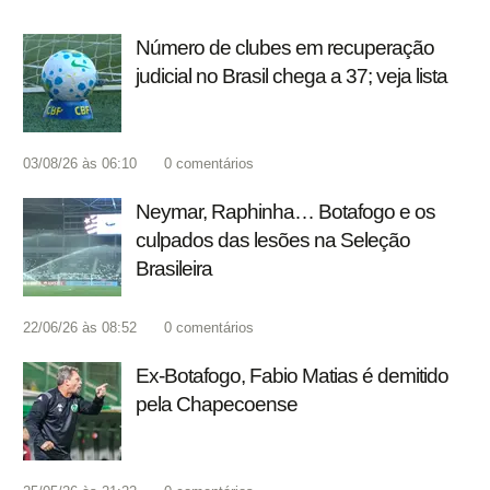
Número de clubes em recuperação
judicial no Brasil chega a 37; veja lista
03/08/26 às 06:10
0
comentários
Neymar, Raphinha… Botafogo e os
culpados das lesões na Seleção
Brasileira
22/06/26 às 08:52
0
comentários
Ex-Botafogo, Fabio Matias é demitido
pela Chapecoense