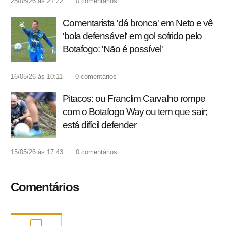
25/05/26 às 21:22
0
comentários
Comentarista 'dá bronca' em Neto e vê
'bola defensável' em gol sofrido pelo
Botafogo: 'Não é possível'
16/05/26 às 10:11
0
comentários
Pitacos: ou Franclim Carvalho rompe
com o Botafogo Way ou tem que sair;
está difícil defender
15/05/26 às 17:43
0
comentários
Comentários