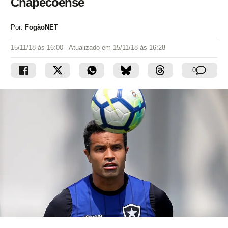
Chapecoense
Por:
FogãoNET
15/11/18 às 16:00
- Atualizado em
15/11/18 às 16:28
0