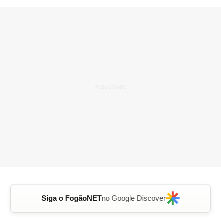
Siga o FogãoNET
no Google Discover