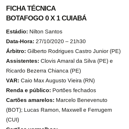
FICHA TÉCNICA
BOTAFOGO 0 X 1 CUIABÁ
Estádio:
Nilton Santos
Data-Hora:
27/10/2020 – 21h30
Árbitro:
Gilberto Rodrigues Castro Junior (PE)
Assistentes:
Clovis Amaral da Silva (PE) e
Ricardo Bezerra Chianca (PE)
VAR:
Caio Max Augusto Vieira (RN)
Renda e público:
Portões fechados
Cartões amarelos:
Marcelo Benevenuto
(BOT); Lucas Ramon, Maxwell e Ferrugem
(CUI)