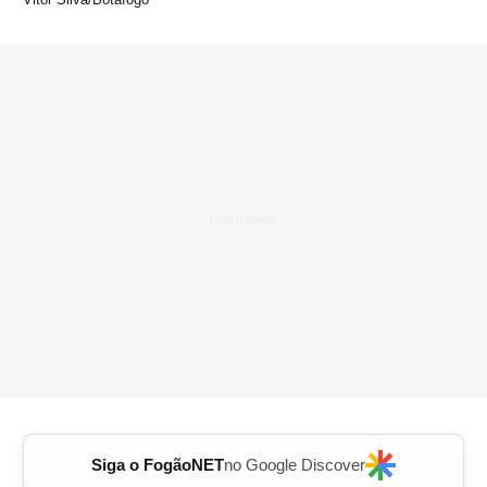
Siga o FogãoNET
no Google Discover