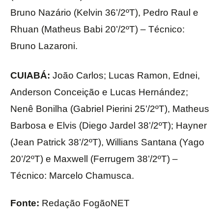
Bruno Nazário (Kelvin 36’/2ºT), Pedro Raul e
Rhuan (Matheus Babi 20’/2ºT) – Técnico:
Bruno Lazaroni.
CUIABÁ:
João Carlos; Lucas Ramon, Ednei,
Anderson Conceição e Lucas Hernández;
Nenê Bonilha (Gabriel Pierini 25’/2ºT), Matheus
Barbosa e Elvis (Diego Jardel 38’/2ºT); Hayner
(Jean Patrick 38’/2ºT), Willians Santana (Yago
20’/2ºT) e Maxwell (Ferrugem 38’/2ºT) –
Técnico: Marcelo Chamusca.
Fonte:
Redação FogãoNET