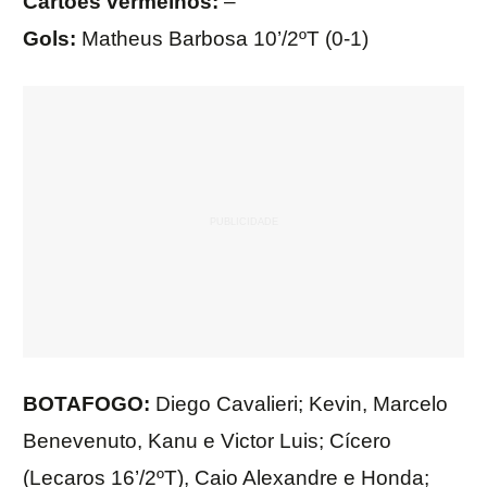
Cartões vermelhos:
–
Gols:
Matheus Barbosa 10’/2ºT (0-1)
BOTAFOGO:
Diego Cavalieri; Kevin, Marcelo
Benevenuto, Kanu e Victor Luis; Cícero
(Lecaros 16’/2ºT), Caio Alexandre e Honda;