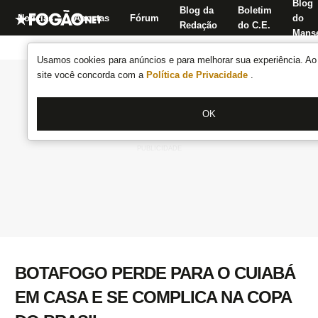
Blog
Blog da
Boletim
Notícias
Apostas
Fórum
do
Redação
do C.E.
Manse
Usamos cookies para anúncios e para melhorar sua experiência. Ao 
site você concorda com a
Política de Privacidade
.
OK
BOTAFOGO PERDE PARA O CUIABÁ
EM CASA E SE COMPLICA NA COPA