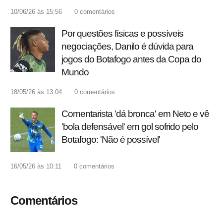
10/06/26 às 15:56
0
comentários
Por questões físicas e possíveis
negociações, Danilo é dúvida para
jogos do Botafogo antes da Copa do
Mundo
18/05/26 às 13:04
0
comentários
Comentarista 'dá bronca' em Neto e vê
'bola defensável' em gol sofrido pelo
Botafogo: 'Não é possível'
16/05/26 às 10:11
0
comentários
Comentários