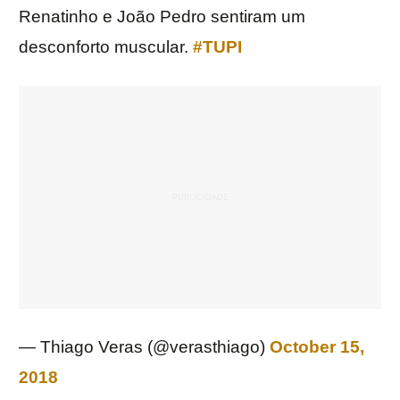
Renatinho e João Pedro sentiram um
desconforto muscular.
#TUPI
— Thiago Veras (@verasthiago)
October 15,
2018