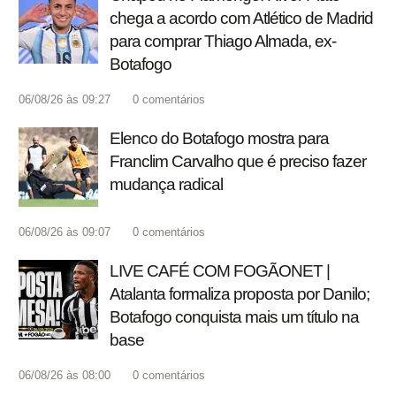
chega a acordo com Atlético de Madrid
para comprar Thiago Almada, ex-
Botafogo
06/08/26 às 09:27
0
comentários
Elenco do Botafogo mostra para
Franclim Carvalho que é preciso fazer
mudança radical
06/08/26 às 09:07
0
comentários
LIVE CAFÉ COM FOGÃONET |
Atalanta formaliza proposta por Danilo;
Botafogo conquista mais um título na
base
06/08/26 às 08:00
0
comentários