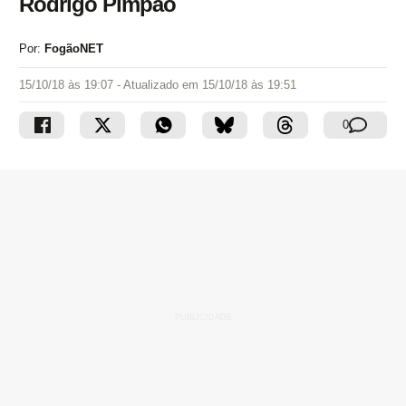
Rodrigo Pimpão
Por:
FogãoNET
15/10/18 às 19:07
- Atualizado em
15/10/18 às 19:51
0