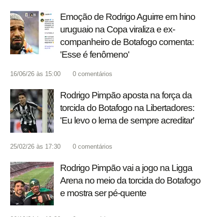
Emoção de Rodrigo Aguirre em hino
uruguaio na Copa viraliza e ex-
companheiro de Botafogo comenta:
'Esse é fenômeno'
16/06/26 às 15:00
0
comentários
Rodrigo Pimpão aposta na força da
torcida do Botafogo na Libertadores:
'Eu levo o lema de sempre acreditar'
25/02/26 às 17:30
0
comentários
Rodrigo Pimpão vai a jogo na Ligga
Arena no meio da torcida do Botafogo
e mostra ser pé-quente