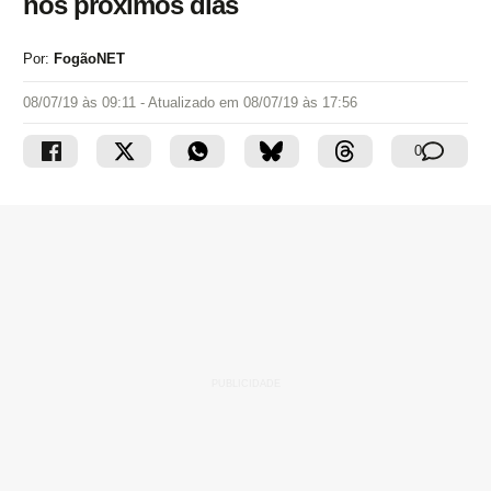
nos próximos dias
Por:
FogãoNET
08/07/19 às 09:11
- Atualizado em
08/07/19 às 17:56
0