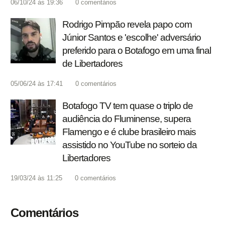
06/10/24 às 19:36
0
comentários
Rodrigo Pimpão revela papo com
Júnior Santos e 'escolhe' adversário
preferido para o Botafogo em uma final
de Libertadores
05/06/24 às 17:41
0
comentários
Botafogo TV tem quase o triplo de
audiência do Fluminense, supera
Flamengo e é clube brasileiro mais
assistido no YouTube no sorteio da
Libertadores
19/03/24 às 11:25
0
comentários
Comentários