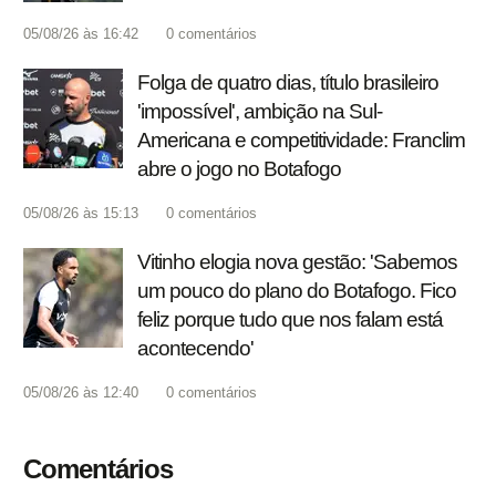
05/08/26 às 16:42
0
comentários
Folga de quatro dias, título brasileiro
'impossível', ambição na Sul-
Americana e competitividade: Franclim
abre o jogo no Botafogo
05/08/26 às 15:13
0
comentários
Vitinho elogia nova gestão: 'Sabemos
um pouco do plano do Botafogo. Fico
feliz porque tudo que nos falam está
acontecendo'
05/08/26 às 12:40
0
comentários
Comentários