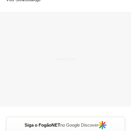
Siga o FogãoNET
no Google Discover