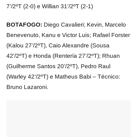
7’/2ºT (2-0) e Willian 31’/2ºT (2-1)
BOTAFOGO:
Diego Cavalieri; Kevin, Marcelo
Benevenuto, Kanu e Victor Luis; Rafael Forster
(Kalou 27’/2ºT), Caio Alexandre (Sousa
42’/2ºT) e Honda (Rentería 27’/2ºT); Rhuan
(Guilherme Santos 20’/2ºT), Pedro Raul
(Warley 42’/2ºT) e Matheus Babi – Técnico:
Bruno Lazaroni.