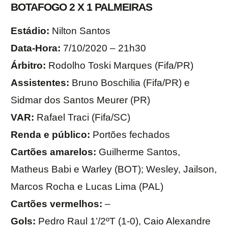
BOTAFOGO 2 X 1 PALMEIRAS
Estádio:
Nilton Santos
Data-Hora:
7/10/2020 – 21h30
Árbitro:
Rodolho Toski Marques (Fifa/PR)
Assistentes:
Bruno Boschilia (Fifa/PR) e
Sidmar dos Santos Meurer (PR)
VAR:
Rafael Traci (Fifa/SC)
Renda e público:
Portões fechados
Cartões amarelos:
Guilherme Santos,
Matheus Babi e Warley (BOT); Wesley, Jailson,
Marcos Rocha e Lucas Lima (PAL)
Cartões vermelhos:
–
Gols:
Pedro Raul 1’/2ºT (1-0), Caio Alexandre