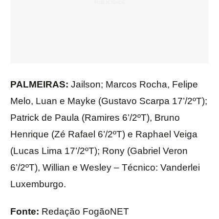
PALMEIRAS:
Jailson; Marcos Rocha, Felipe
Melo, Luan e Mayke (Gustavo Scarpa 17’/2ºT);
Patrick de Paula (Ramires 6’/2ºT), Bruno
Henrique (Zé Rafael 6’/2ºT) e Raphael Veiga
(Lucas Lima 17’/2ºT); Rony (Gabriel Veron
6’/2ºT), Willian e Wesley – Técnico: Vanderlei
Luxemburgo.
Fonte:
Redação FogãoNET