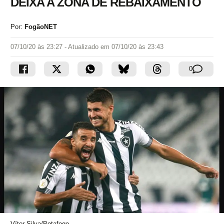
DEIXA A ZONA DE REBAIXAMENTO
Por:
FogãoNET
07/10/20 às 23:27
- Atualizado em
07/10/20 às 23:43
0
Vítor Silva/Botafogo