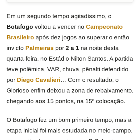
Em um segundo tempo agitadíssimo, o
Botafogo
voltou a vencer no
Campeonato
Brasileiro
após dez jogos ao superar o então
invicto
Palmeiras
por
2 a 1
na noite desta
quarta-feira, no Estádio Nilton Santos. A partida
teve polêmica, VAR, chuva, pênalti defendido
por
Diego Cavalieri
… Com o resultado, o
Glorioso enfim deixou a zona de rebaixamento,
chegando aos 15 pontos, na 15ª colocação.
O Botafogo fez um bom primeiro tempo, mas a
etapa inicial foi mais estudada no meio-campo,