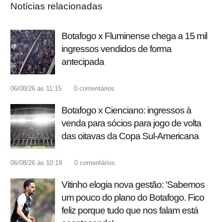
Notícias relacionadas
Botafogo x Fluminense chega a 15 mil
ingressos vendidos de forma
antecipada
06/08/26 às 11:15
0
comentários
Botafogo x Cienciano: ingressos à
venda para sócios para jogo de volta
das oitavas da Copa Sul-Americana
06/08/26 às 10:19
0
comentários
Vitinho elogia nova gestão: 'Sabemos
um pouco do plano do Botafogo. Fico
feliz porque tudo que nos falam está