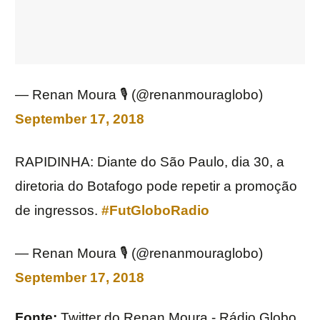
— Renan Moura 🎙️ (@renanmouraglobo)
September 17, 2018
RAPIDINHA: Diante do São Paulo, dia 30, a
diretoria do Botafogo pode repetir a promoção
de ingressos.
#FutGloboRadio
— Renan Moura 🎙️ (@renanmouraglobo)
September 17, 2018
Fonte:
Twitter do Renan Moura - Rádio Globo