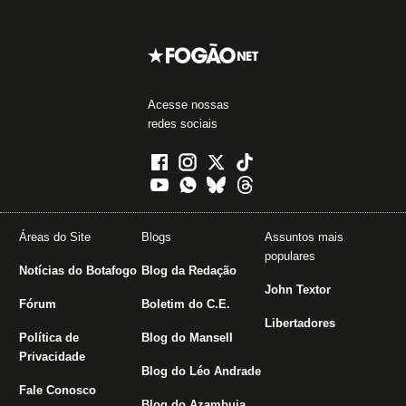
Acesse nossas
redes sociais
Áreas do Site
Blogs
Assuntos mais
populares
Notícias do Botafogo
Blog da Redação
John Textor
Fórum
Boletim do C.E.
Libertadores
Política de
Blog do Mansell
Privacidade
Blog do Léo Andrade
Fale Conosco
Blog do Azambuja