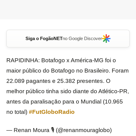
Siga o FogãoNET
no Google Discover
RAPIDINHA: Botafogo x América-MG foi o
maior público do Botafogo no Brasileiro. Foram
22.089 pagantes e 25.382 presentes. O
melhor público tinha sido diante do Atlético-PR,
antes da paralisação para o Mundial (10.965
no total)
#FutGloboRadio
— Renan Moura 🎙️ (@renanmouraglobo)