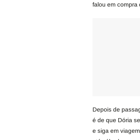
falou em compra 
Depois de passag
é de que Dória se
e siga em viagem p