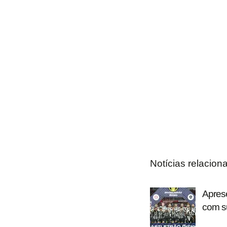
Notícias relacion
Aprese
com s