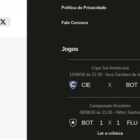
Política de Privacidade
Fale Conosco
Jogos
Copa Sul-Americana
13/08/26 às 21:30 - Inca Gacilaso de l
CIE
X
BOT
Campeonato Brasileiro
08/08/26 às 21:00 - Nilton Santo
BOT
1
X
1
FLU
Ler a crônica