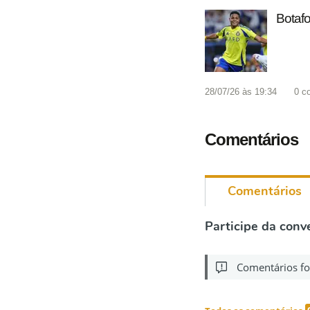
Botafo
28/07/26 às 19:34
0
c
Comentários