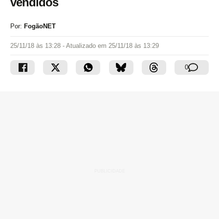
vendidos
Por:
FogãoNET
25/11/18 às 13:28
- Atualizado em
25/11/18 às 13:29
0