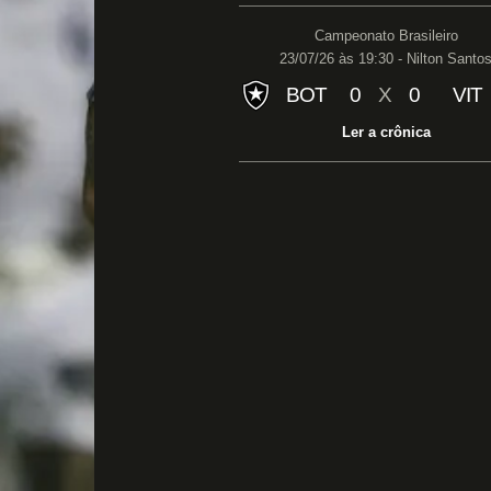
Campeonato Brasileiro
23/07/26 às 19:30 - Nilton Santo
BOT
0
X
0
VIT
Ler a crônica