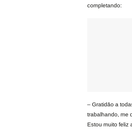
completando:
– Gratidão a tod
trabalhando, me 
Estou muito feli