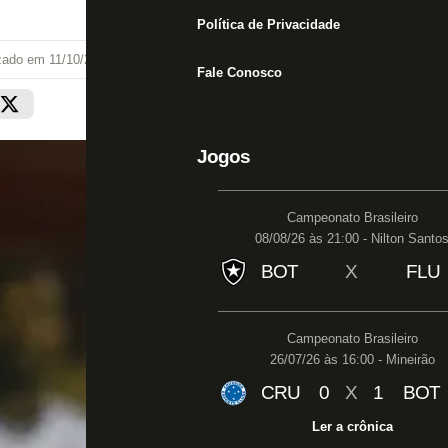
Política de Privacidade
izado em
11/10/20 às 20:45
Fale Conosco
Jogos
Campeonato Brasileiro
08/08/26 às 21:00 - Nilton Santo
BOT
X
FLU
Campeonato Brasileiro
26/07/26 às 16:00 - Mineirão
CRU
0
X
1
BOT
Ler a crônica