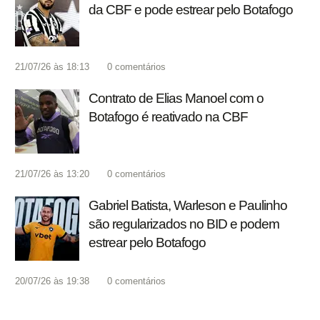
da CBF e pode estrear pelo Botafogo
21/07/26 às 18:13
0
comentários
Contrato de Elias Manoel com o
Botafogo é reativado na CBF
21/07/26 às 13:20
0
comentários
Gabriel Batista, Warleson e Paulinho
são regularizados no BID e podem
estrear pelo Botafogo
20/07/26 às 19:38
0
comentários