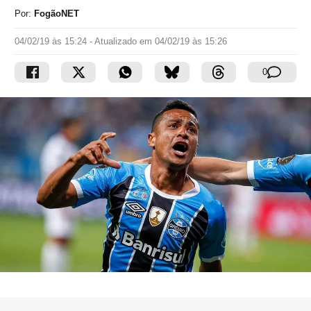
Por:
FogãoNET
04/02/19 às 15:24
- Atualizado em
04/02/19 às 15:26
0