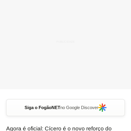
Siga o FogãoNET
no Google Discover
Agora é oficial: Cícero é o novo reforço do