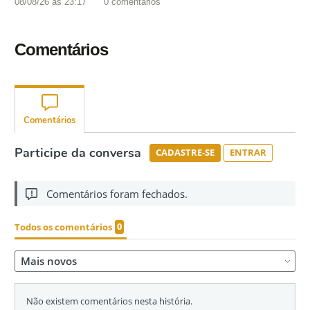
08/08/26 às 23:17
0
comentários
Comentários