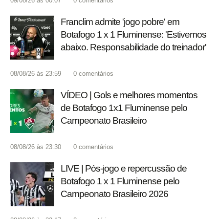
09/08/26 às 00:07
0
comentários
Franclim admite 'jogo pobre' em
Botafogo 1 x 1 Fluminense: 'Estivemos
abaixo. Responsabilidade do treinador'
08/08/26 às 23:59
0
comentários
VÍDEO | Gols e melhores momentos
de Botafogo 1x1 Fluminense pelo
Campeonato Brasileiro
08/08/26 às 23:30
0
comentários
LIVE | Pós-jogo e repercussão de
Botafogo 1 x 1 Fluminense pelo
Campeonato Brasileiro 2026