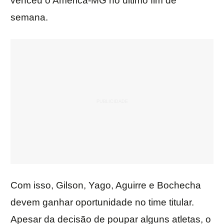
venceu o América-MG no último fim de
semana.
Com isso, Gilson, Yago, Aguirre e Bochecha
devem ganhar oportunidade no time titular.
Apesar da decisão de poupar alguns atletas, o