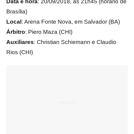
Data e hora
: 20/09/2018, às 21h45 (horário de
Brasília)
Local
: Arena Fonte Nova, em Salvador (BA)
Árbitro
: Piero Maza (CHI)
Auxiliares
: Christian Schiemann e Claudio
Rios (CHI)