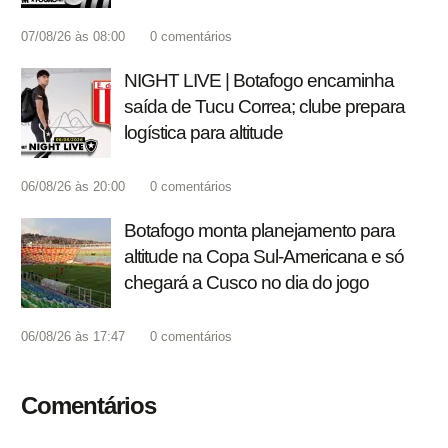
07/08/26 às 08:00
0
comentários
NIGHT LIVE | Botafogo encaminha
saída de Tucu Correa; clube prepara
logística para altitude
06/08/26 às 20:00
0
comentários
Botafogo monta planejamento para
altitude na Copa Sul-Americana e só
chegará a Cusco no dia do jogo
06/08/26 às 17:47
0
comentários
Comentários