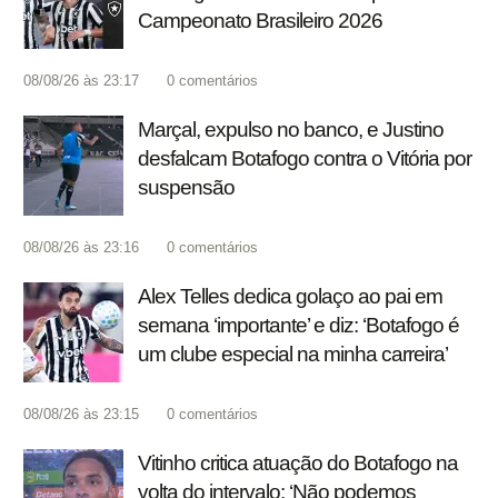
Campeonato Brasileiro 2026
08/08/26 às 23:17
0
comentários
Marçal, expulso no banco, e Justino
desfalcam Botafogo contra o Vitória por
suspensão
08/08/26 às 23:16
0
comentários
Alex Telles dedica golaço ao pai em
semana ‘importante’ e diz: ‘Botafogo é
um clube especial na minha carreira’
08/08/26 às 23:15
0
comentários
Vitinho critica atuação do Botafogo na
volta do intervalo: ‘Não podemos