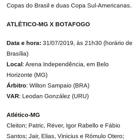
Copas do Brasil e duas Copa Sul-Americanas.
ATLÉTICO-MG X BOTAFOGO
Data e hora:
31/07/2019, às 21h30 (horário de
Brasília)
Local
: Arena Independência, em Belo
Horizonte (MG)
Árbitro
: Wilton Sampaio (BRA)
VAR
: Leodan González (URU)
Atlético-MG
Cleiton; Patric, Réver, Igor Rabello e Fábio
Santos; Jair, Elias, Vinicius e Rómulo Otero;