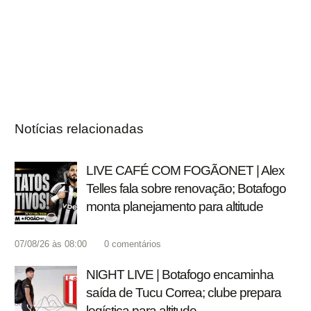
Notícias relacionadas
LIVE CAFÉ COM FOGÃONET | Alex
Telles fala sobre renovação; Botafogo
monta planejamento para altitude
07/08/26 às 08:00
0
comentários
NIGHT LIVE | Botafogo encaminha
saída de Tucu Correa; clube prepara
logística para altitude