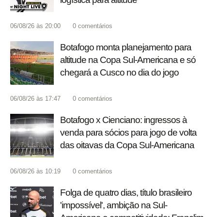
06/08/26 às 20:00
0
comentários
Botafogo monta planejamento para
altitude na Copa Sul-Americana e só
chegará a Cusco no dia do jogo
06/08/26 às 17:47
0
comentários
Botafogo x Cienciano: ingressos à
venda para sócios para jogo de volta
das oitavas da Copa Sul-Americana
06/08/26 às 10:19
0
comentários
Folga de quatro dias, título brasileiro
'impossível', ambição na Sul-