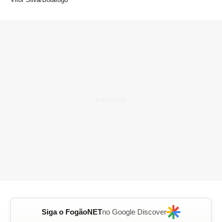
Siga o FogãoNET
no Google Discover