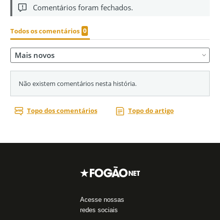
Acesse nossas
redes sociais