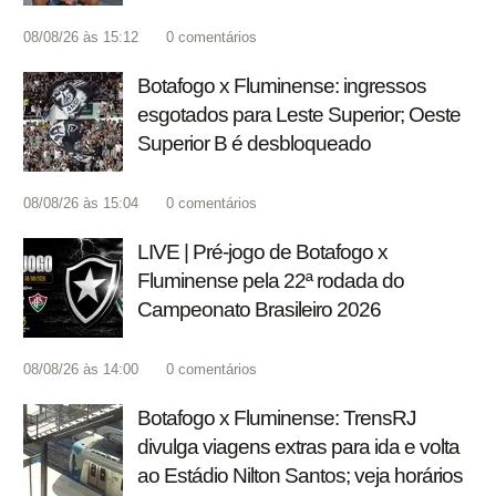
08/08/26 às 15:12
0
comentários
Botafogo x Fluminense: ingressos
esgotados para Leste Superior; Oeste
Superior B é desbloqueado
08/08/26 às 15:04
0
comentários
LIVE | Pré-jogo de Botafogo x
Fluminense pela 22ª rodada do
Campeonato Brasileiro 2026
08/08/26 às 14:00
0
comentários
Botafogo x Fluminense: TrensRJ
divulga viagens extras para ida e volta
ao Estádio Nilton Santos; veja horários