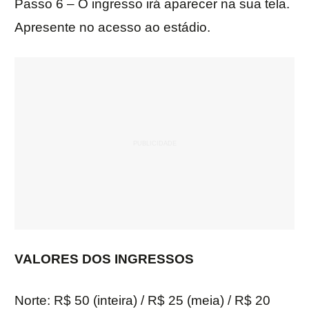
Passo 6 – O ingresso irá aparecer na sua tela.
Apresente no acesso ao estádio.
VALORES DOS INGRESSOS
Norte: R$ 50 (inteira) / R$ 25 (meia) / R$ 20