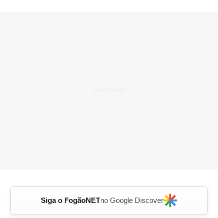
Siga o FogãoNET
no Google Discover