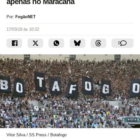
apenas no Maracanã
Por:
FogãoNET
17/03/19 às 10:22
0
Vitor Silva / SS Press / Botafogo