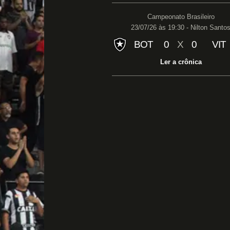
Campeonato Brasileiro
23/07/26 às 19:30 - Nilton Santo
BOT
0
X
0
VIT
Ler a crônica