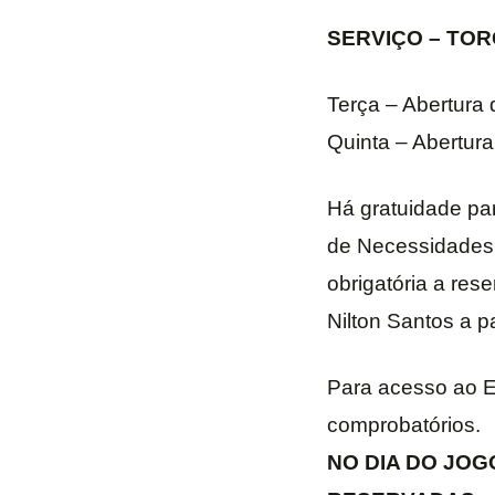
SERVIÇO – TO
Terça – Abertura 
Quinta – Abertura
Há gratuidade pa
de Necessidades 
obrigatória a res
Nilton Santos a par
Para acesso ao E
comprobatórios.
NO DIA DO JO