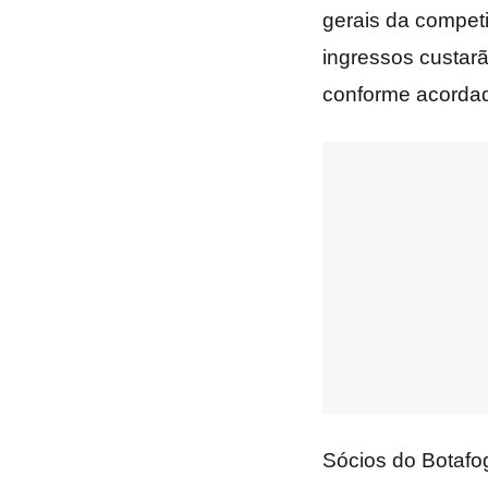
gerais da competi
ingressos custarã
conforme acordado
Sócios do Botaf