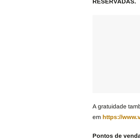
RESERVADAS.
A gratuidade tam
em
https://www.
Pontos de venda