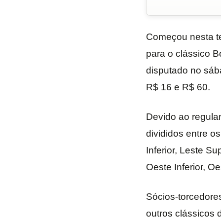
Começou nesta te
para o clássico B
disputado no sába
R$ 16 e R$ 60.
Devido ao regula
divididos entre o
Inferior, Leste S
Oeste Inferior, Oe
Sócios-torcedores
outros clássicos d