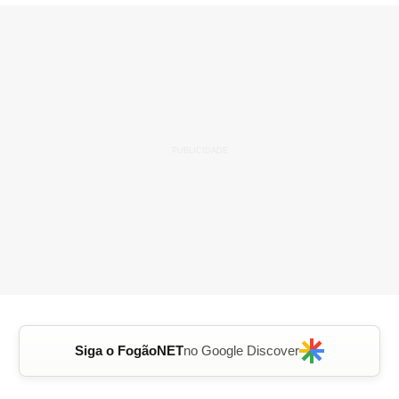
Siga o FogãoNET
no Google Discover