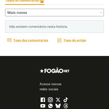
Acesse nossas
redes sociais