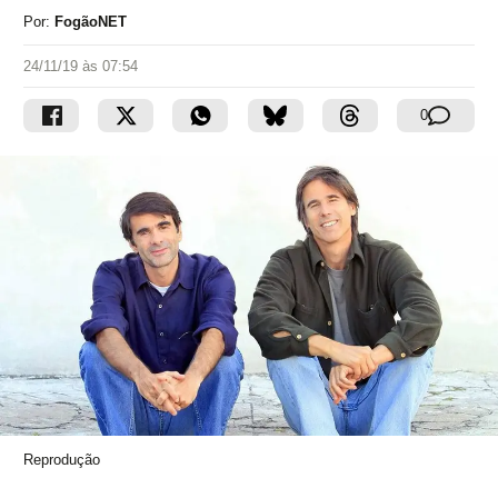
Por:
FogãoNET
24/11/19 às 07:54
0
Reprodução