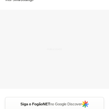
Siga o FogãoNET
no Google Discover