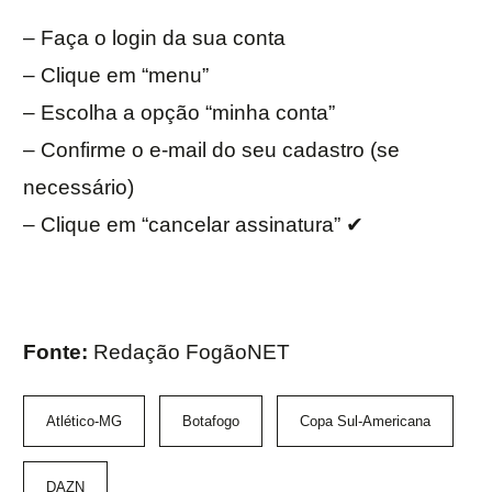
– Faça o login da sua conta
– Clique em “menu”
– Escolha a opção “minha conta”
– Confirme o e-mail do seu cadastro (se
necessário)
– Clique em “cancelar assinatura” ✔
Fonte:
Redação FogãoNET
Atlético-MG
Botafogo
Copa Sul-Americana
DAZN