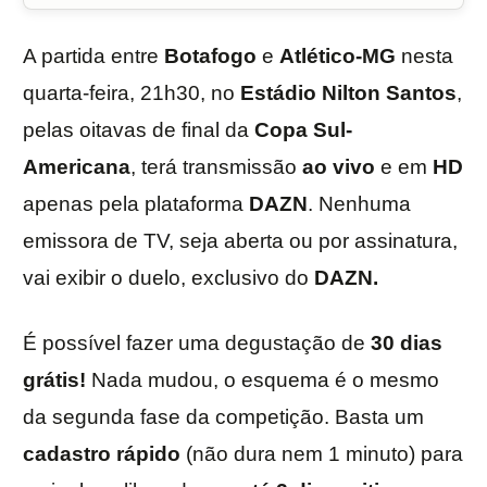
A partida entre
Botafogo
e
Atlético-MG
nesta
quarta-feira, 21h30, no
Estádio Nilton Santos
,
pelas oitavas de final da
Copa Sul-
Americana
, terá transmissão
ao vivo
e em
HD
apenas pela plataforma
DAZN
. Nenhuma
emissora de TV, seja aberta ou por assinatura,
vai exibir o duelo, exclusivo do
DAZN.
É possível fazer uma degustação de
30 dias
grátis!
Nada mudou, o esquema é o mesmo
da segunda fase da competição. Basta um
cadastro
rápido
(não dura nem 1 minuto) para