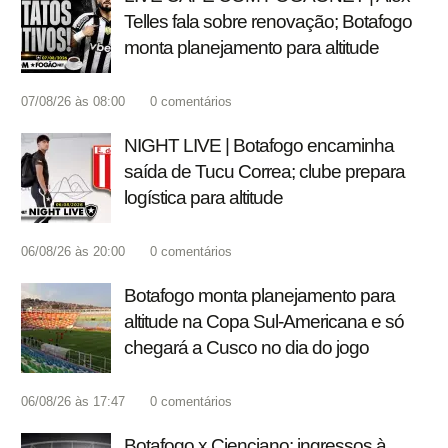
Telles fala sobre renovação; Botafogo
monta planejamento para altitude
07/08/26 às 08:00
0
comentários
NIGHT LIVE | Botafogo encaminha
saída de Tucu Correa; clube prepara
logística para altitude
06/08/26 às 20:00
0
comentários
Botafogo monta planejamento para
altitude na Copa Sul-Americana e só
chegará a Cusco no dia do jogo
06/08/26 às 17:47
0
comentários
Botafogo x Cienciano: ingressos à