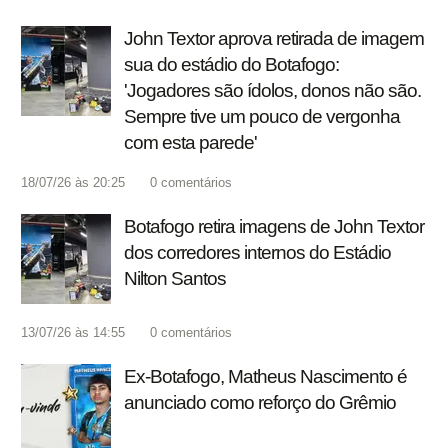
John Textor aprova retirada de imagem
sua do estádio do Botafogo:
'Jogadores são ídolos, donos não são.
Sempre tive um pouco de vergonha
com esta parede'
18/07/26 às 20:25
0
comentários
Botafogo retira imagens de John Textor
dos corredores internos do Estádio
Nilton Santos
13/07/26 às 14:55
0
comentários
Ex-Botafogo, Matheus Nascimento é
anunciado como reforço do Grêmio