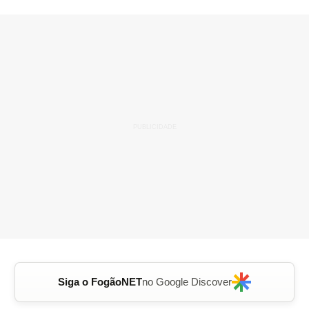
Siga o FogãoNET
no Google Discover