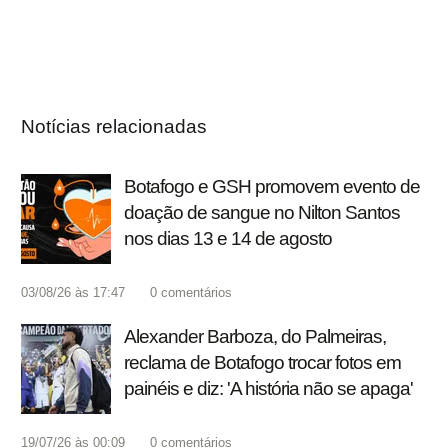
Notícias relacionadas
Botafogo e GSH promovem evento de
doação de sangue no Nilton Santos
nos dias 13 e 14 de agosto
03/08/26 às 17:47
0
comentários
Alexander Barboza, do Palmeiras,
reclama de Botafogo trocar fotos em
painéis e diz: 'A história não se apaga'
19/07/26 às 00:09
0
comentários