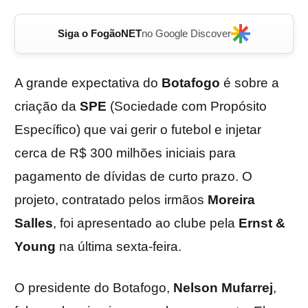
Siga o FogãoNET
no Google Discover
A grande expectativa do
Botafogo
é sobre a
criação da
SPE
(Sociedade com Propósito
Específico) que vai gerir o futebol e injetar
cerca de R$ 300 milhões iniciais para
pagamento de dívidas de curto prazo. O
projeto, contratado pelos irmãos
Moreira
Salles
, foi apresentado ao clube pela
Ernst &
Young
na última sexta-feira.
O presidente do Botafogo,
Nelson
Mufarrej
,