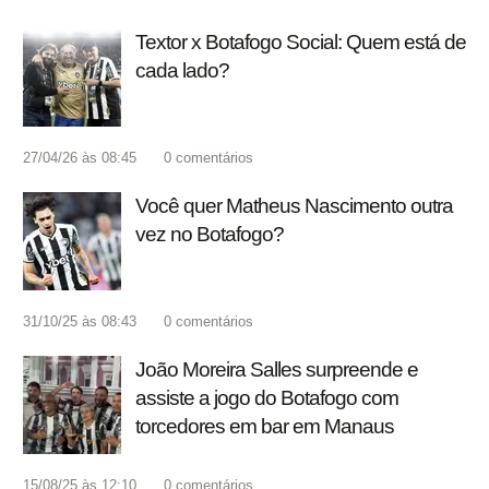
Textor x Botafogo Social: Quem está de
cada lado?
27/04/26 às 08:45
0
comentários
Você quer Matheus Nascimento outra
vez no Botafogo?
31/10/25 às 08:43
0
comentários
João Moreira Salles surpreende e
assiste a jogo do Botafogo com
torcedores em bar em Manaus
15/08/25 às 12:10
0
comentários