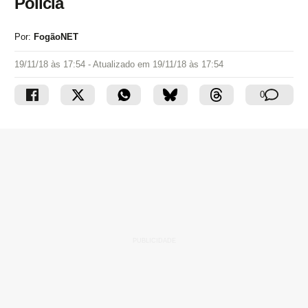
Polícia
Por:
FogãoNET
19/11/18 às 17:54
- Atualizado em
19/11/18 às 17:54
0