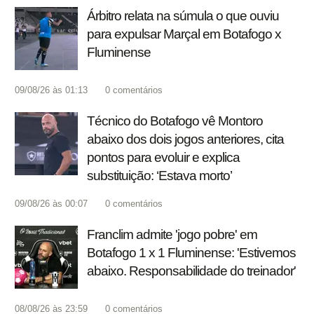
Árbitro relata na súmula o que ouviu
para expulsar Marçal em Botafogo x
Fluminense
09/08/26 às 01:13
0
comentários
Técnico do Botafogo vê Montoro
abaixo dos dois jogos anteriores, cita
pontos para evoluir e explica
substituição: ‘Estava morto’
09/08/26 às 00:07
0
comentários
Franclim admite 'jogo pobre' em
Botafogo 1 x 1 Fluminense: 'Estivemos
abaixo. Responsabilidade do treinador'
08/08/26 às 23:59
0
comentários