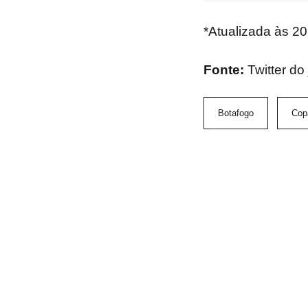
*Atualizada às 2
Fonte:
Twitter do
Botafogo
Copa