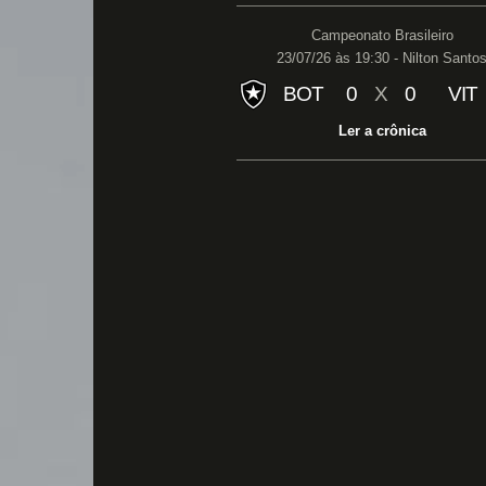
Campeonato Brasileiro
23/07/26 às 19:30 - Nilton Santo
BOT
0
X
0
VIT
Ler a crônica