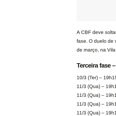
A CBF deve soltar
fase. O duelo de 
de março, na Vil
Terceira fase 
10/3 (Ter) – 19h1
11/3 (Qua) – 19h
11/3 (Qua) – 19h1
11/3 (Qua) – 19h1
11/3 (Qua) – 19h