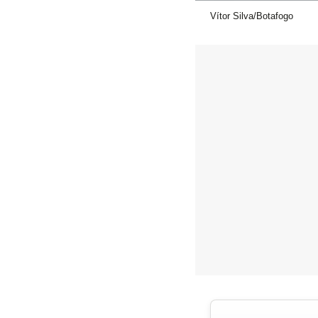
Vítor Silva/Botafogo