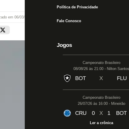
Política de Privacidade
izado em
06/03/20 às 00:04
Fale Conosco
Jogos
Campeonato Brasileiro
08/08/26 às 21:00 - Nilton Santo
BOT
X
FLU
Campeonato Brasileiro
26/07/26 às 16:00 - Mineirão
CRU
0
X
1
BOT
Ler a crônica