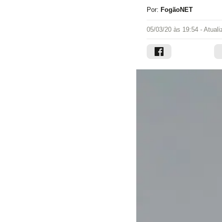
Por:
FogãoNET
05/03/20 às 19:54
- Atual