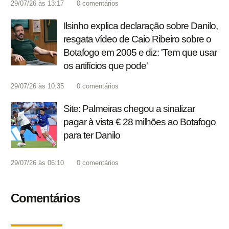
29/07/26 às 13:17
0
comentários
Ilsinho explica declaração sobre Danilo,
resgata vídeo de Caio Ribeiro sobre o
Botafogo em 2005 e diz: 'Tem que usar
os artifícios que pode'
29/07/26 às 10:35
0
comentários
Site: Palmeiras chegou a sinalizar
pagar à vista € 28 milhões ao Botafogo
para ter Danilo
29/07/26 às 06:10
0
comentários
Comentários