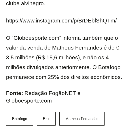
clube alvinegro.
https://www.instagram.com/p/BrDEblShQTm/
O “Globoesporte.com” informa também que o
valor da venda de Matheus Fernandes é de €
3,5 milhões (R$ 15,6 milhões), e não os 4
milhões divulgados anteriormente. O Botafogo
permanece com 25% dos direitos econômicos.
Fonte:
Redação FogãoNET e
Globoesporte.com
Botafogo
Erik
Matheus Fernandes