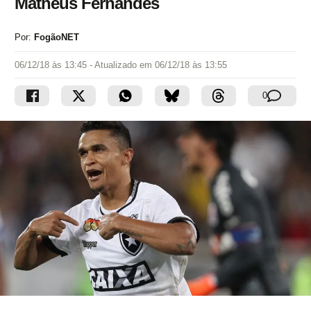
Matheus Fernandes
Por:
FogãoNET
06/12/18 às 13:45
- Atualizado em
06/12/18 às 13:55
0