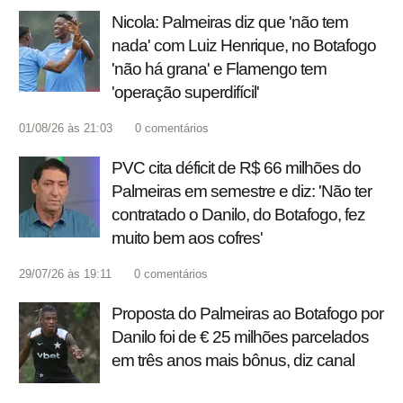
Nicola: Palmeiras diz que 'não tem
nada' com Luiz Henrique, no Botafogo
'não há grana' e Flamengo tem
'operação superdifícil'
01/08/26 às 21:03
0
comentários
PVC cita déficit de R$ 66 milhões do
Palmeiras em semestre e diz: 'Não ter
contratado o Danilo, do Botafogo, fez
muito bem aos cofres'
29/07/26 às 19:11
0
comentários
Proposta do Palmeiras ao Botafogo por
Danilo foi de € 25 milhões parcelados
em três anos mais bônus, diz canal