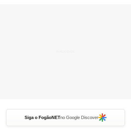
Siga o FogãoNET
no Google Discover