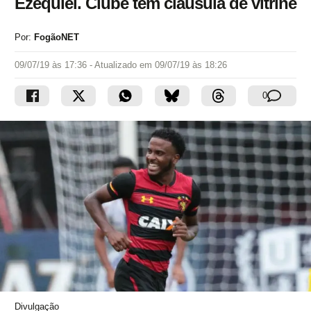
Ezequiel. Clube tem cláusula de vitrine
Por:
FogãoNET
09/07/19 às 17:36
- Atualizado em
09/07/19 às 18:26
0
Divulgação