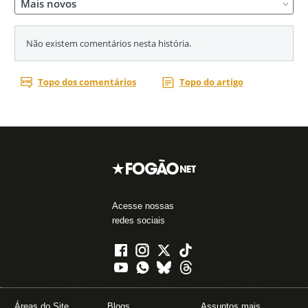
Acesse nossas
redes sociais
Áreas do Site
Blogs
Assuntos mais