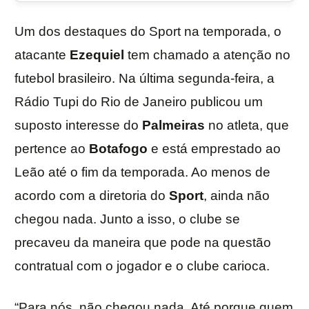
Um dos destaques do Sport na temporada, o
atacante
Ezequiel
tem chamado a atenção no
futebol brasileiro. Na última segunda-feira, a
Rádio Tupi do Rio de Janeiro publicou um
suposto interesse do
Palmeiras
no atleta, que
pertence ao
Botafogo
e está emprestado ao
Leão até o fim da temporada. Ao menos de
acordo com a diretoria do
Sport
, ainda não
chegou nada. Junto a isso, o clube se
precaveu da maneira que pode na questão
contratual com o jogador e o clube carioca.
“Para nós, não chegou nada. Até porque quem