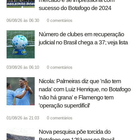
sucesso do Botafogo de 2024
06/08/26 às 06:30
0
comentários
Número de clubes em recuperação
judicial no Brasil chega a 37; veja lista
03/08/26 às 06:10
0
comentários
Nicola: Palmeiras diz que 'não tem
nada' com Luiz Henrique, no Botafogo
'não há grana' e Flamengo tem
'operação superdifícil'
01/08/26 às 21:03
0
comentários
Nova pesquisa põe torcida do
Botafogo em 12º lugar no Brasil