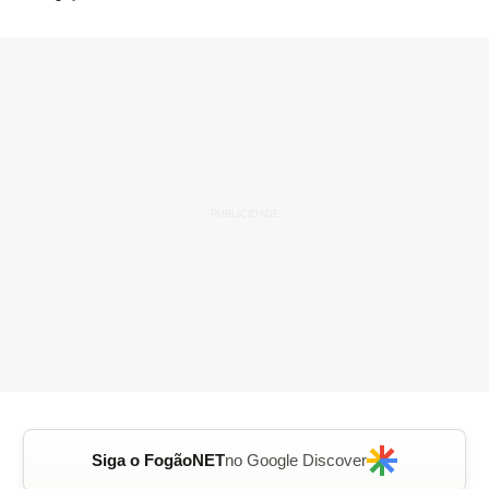
Siga o FogãoNET
no Google Discover