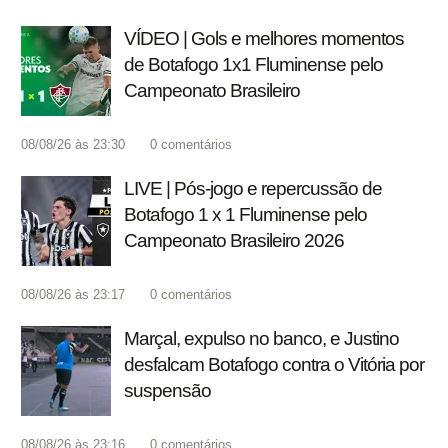
VÍDEO | Gols e melhores momentos
de Botafogo 1x1 Fluminense pelo
Campeonato Brasileiro
08/08/26 às 23:30
0
comentários
LIVE | Pós-jogo e repercussão de
Botafogo 1 x 1 Fluminense pelo
Campeonato Brasileiro 2026
08/08/26 às 23:17
0
comentários
Marçal, expulso no banco, e Justino
desfalcam Botafogo contra o Vitória por
suspensão
08/08/26 às 23:16
0
comentários