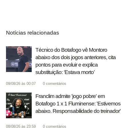
Notícias relacionadas
Técnico do Botafogo vê Montoro
abaixo dos dois jogos anteriores, cita
pontos para evoluir e explica
substituição: ‘Estava morto’
09/08/26 às 00:07
0
comentários
Franclim admite 'jogo pobre' em
Botafogo 1 x 1 Fluminense: 'Estivemos
abaixo. Responsabilidade do treinador'
08/08/26 às 23:59
0
comentários