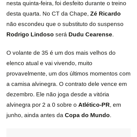
nesta quinta-feira, foi desfeito durante o treino
desta quarta. No CT da Chape,
Zé
Ricardo
não escondeu que o substituto do suspenso
Rodrigo
Lindoso
será
Dudu
Cearense
.
O volante de 35 é um dos mais velhos do
elenco atual e vai vivendo, muito
provavelmente, um dos últimos momentos com
a camisa alvinegra. O contrato dele vence em
dezembro. Ele não joga desde a vitória
alvinegra por 2 a 0 sobre o
Atlético-PR
, em
junho, ainda antes da
Copa
do
Mundo
.