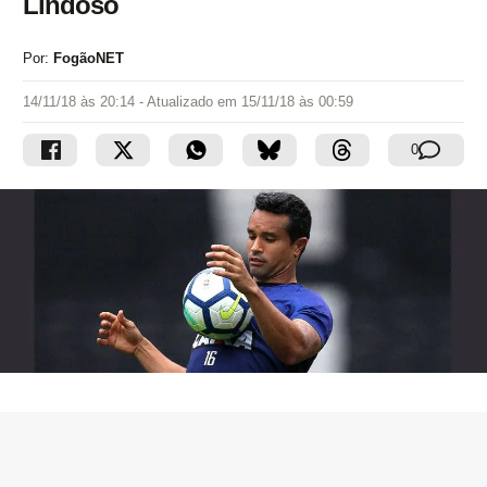
Lindoso
Por:
FogãoNET
14/11/18 às 20:14
- Atualizado em
15/11/18 às 00:59
0