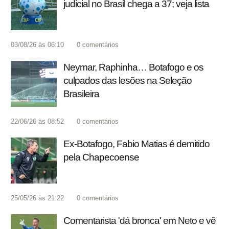
judicial no Brasil chega a 37; veja lista
03/08/26 às 06:10
0
comentários
Neymar, Raphinha… Botafogo e os
culpados das lesões na Seleção
Brasileira
22/06/26 às 08:52
0
comentários
Ex-Botafogo, Fabio Matias é demitido
pela Chapecoense
25/05/26 às 21:22
0
comentários
Comentarista 'dá bronca' em Neto e vê