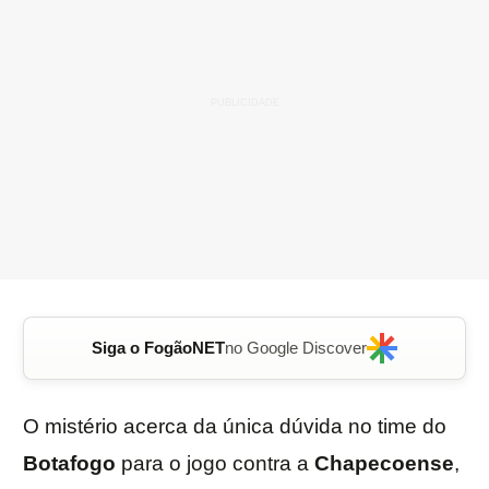
Siga o FogãoNET
no Google Discover
O mistério acerca da única dúvida no time do
Botafogo
para o jogo contra a
Chapecoense
,