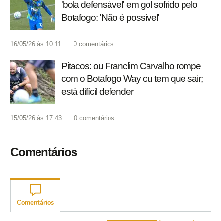
'bola defensável' em gol sofrido pelo
Botafogo: 'Não é possível'
16/05/26 às 10:11
0
comentários
Pitacos: ou Franclim Carvalho rompe
com o Botafogo Way ou tem que sair;
está difícil defender
15/05/26 às 17:43
0
comentários
Comentários