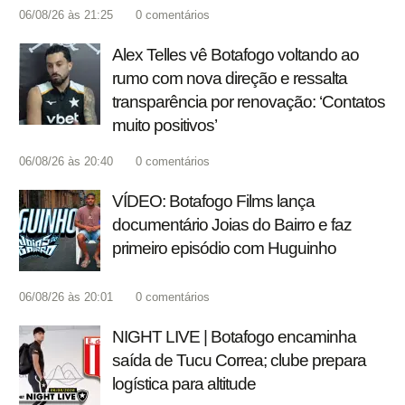
06/08/26 às 21:25
0
comentários
Alex Telles vê Botafogo voltando ao
rumo com nova direção e ressalta
transparência por renovação: ‘Contatos
muito positivos’
06/08/26 às 20:40
0
comentários
VÍDEO: Botafogo Films lança
documentário Joias do Bairro e faz
primeiro episódio com Huguinho
06/08/26 às 20:01
0
comentários
NIGHT LIVE | Botafogo encaminha
saída de Tucu Correa; clube prepara
logística para altitude