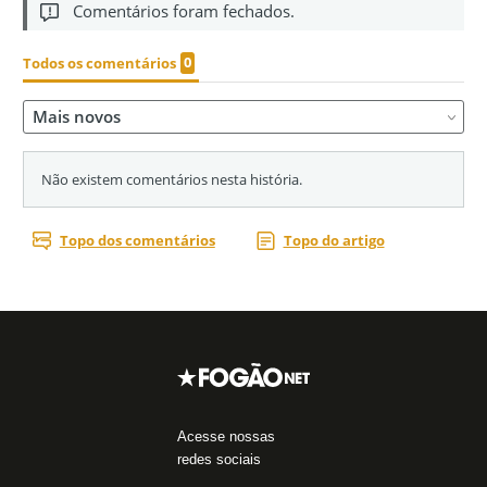
Acesse nossas
redes sociais