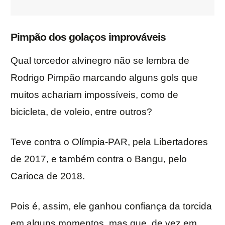
Pimpão dos golaços improváveis
Qual torcedor alvinegro não se lembra de
Rodrigo Pimpão marcando alguns gols que
muitos achariam impossíveis, como de
bicicleta, de voleio, entre outros?
Teve contra o Olímpia-PAR, pela Libertadores
de 2017, e também contra o Bangu, pelo
Carioca de 2018.
Pois é, assim, ele ganhou confiança da torcida
em alguns momentos, mas que, de vez em