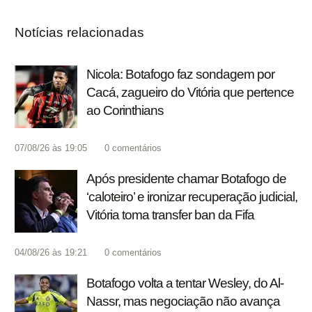
Notícias relacionadas
Nicola: Botafogo faz sondagem por
Cacá, zagueiro do Vitória que pertence
ao Corinthians
07/08/26 às 19:05
0
comentários
Após presidente chamar Botafogo de
‘caloteiro’ e ironizar recuperação judicial,
Vitória toma transfer ban da Fifa
04/08/26 às 19:21
0
comentários
Botafogo volta a tentar Wesley, do Al-
Nassr, mas negociação não avança