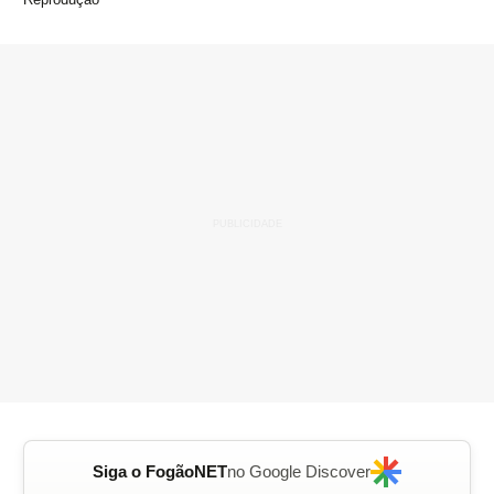
Siga o FogãoNET
no Google Discover