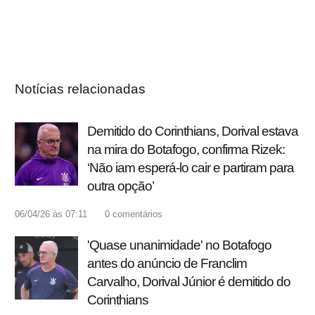
Notícias relacionadas
Demitido do Corinthians, Dorival estava
na mira do Botafogo, confirma Rizek:
‘Não iam esperá-lo cair e partiram para
outra opção’
06/04/26 às 07:11
0
comentários
'Quase unanimidade' no Botafogo
antes do anúncio de Franclim
Carvalho, Dorival Júnior é demitido do
Corinthians