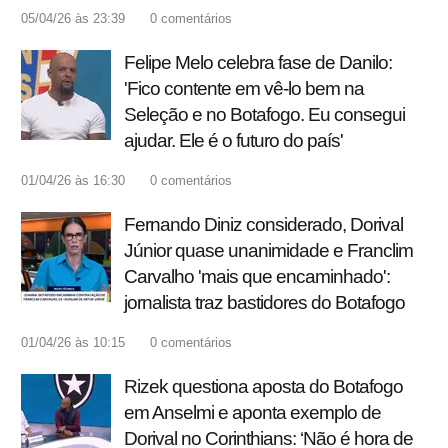
05/04/26 às 23:39
0
comentários
Felipe Melo celebra fase de Danilo:
'Fico contente em vê-lo bem na
Seleção e no Botafogo. Eu consegui
ajudar. Ele é o futuro do país'
01/04/26 às 16:30
0
comentários
Fernando Diniz considerado, Dorival
Júnior quase unanimidade e Franclim
Carvalho 'mais que encaminhado':
jornalista traz bastidores do Botafogo
01/04/26 às 10:15
0
comentários
Rizek questiona aposta do Botafogo
em Anselmi e aponta exemplo de
Dorival no Corinthians: ‘Não é hora de