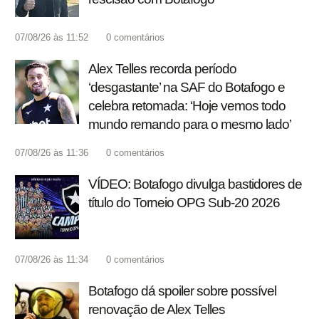
07/08/26 às 11:52
0
comentários
Alex Telles recorda período
‘desgastante’ na SAF do Botafogo e
celebra retomada: ‘Hoje vemos todo
mundo remando para o mesmo lado’
07/08/26 às 11:36
0
comentários
VÍDEO: Botafogo divulga bastidores de
título do Torneio OPG Sub-20 2026
07/08/26 às 11:34
0
comentários
Botafogo dá spoiler sobre possível
renovação de Alex Telles