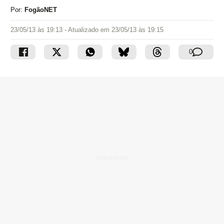
Por:
FogãoNET
23/05/13 às 19:13
- Atualizado em
23/05/13 às 19:15
0