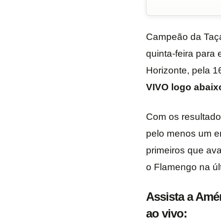
Campeão da Taça 
quinta-feira para 
Horizonte, pela 
VIVO logo abaix
Com os resultados
pelo menos um em
primeiros que ava
o Flamengo na úl
Assista a Amé
ao vivo: