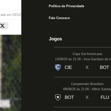
Política de Privacidade
izado em
03/12/20 às 15:08
Fale Conosco
Jogos
Copa Sul-Americana
13/08/26 às 21:30 - Inca Gacilaso de l
CIE
X
BOT
Campeonato Brasileiro
08/08/26 às 21:00 - Nilton Santo
BOT
X
FLU