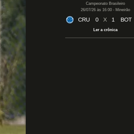
Campeonato Brasileiro
26/07/26 às 16:00 - Mineirão
CRU
0
X
1
BOT
Ler a crônica