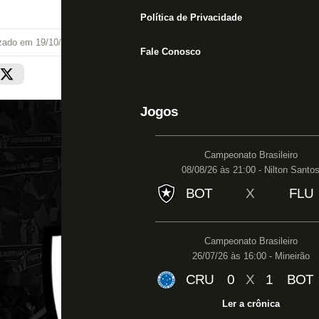
Política de Privacidade
izado em
19/10/20 às 21:57
Fale Conosco
Jogos
Campeonato Brasileiro
08/08/26 às 21:00 - Nilton Santo
BOT
X
FLU
Campeonato Brasileiro
26/07/26 às 16:00 - Mineirão
CRU
0
X
1
BOT
Ler a crônica