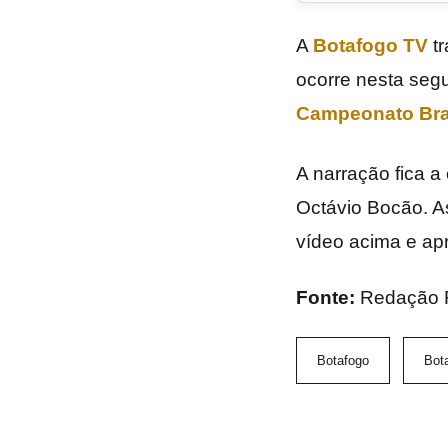
A
Botafogo TV
tr
ocorre nesta segu
Campeonato Bras
A narração fica 
Octávio Bocão. A
vídeo acima e apr
Fonte:
Redação 
Botafogo
Bot