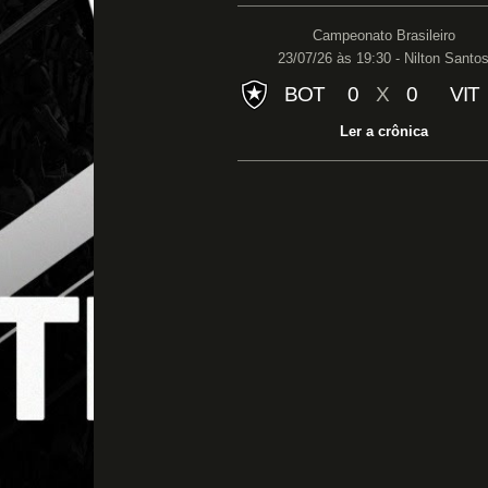
Campeonato Brasileiro
23/07/26 às 19:30 - Nilton Santo
BOT
0
X
0
VIT
Ler a crônica