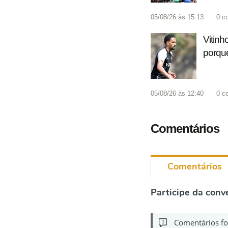
05/08/26 às 15:13
0
c
Vitinh
porque
05/08/26 às 12:40
0
c
Comentários