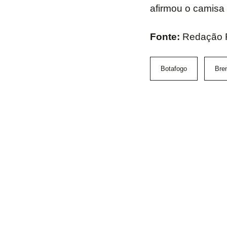
afirmou o camisa 
Fonte:
Redação
Botafogo
Bre