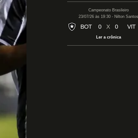
Campeonato Brasileiro
23/07/26 às 19:30 - Nilton Santo
BOT
0
X
0
VIT
Ler a crônica