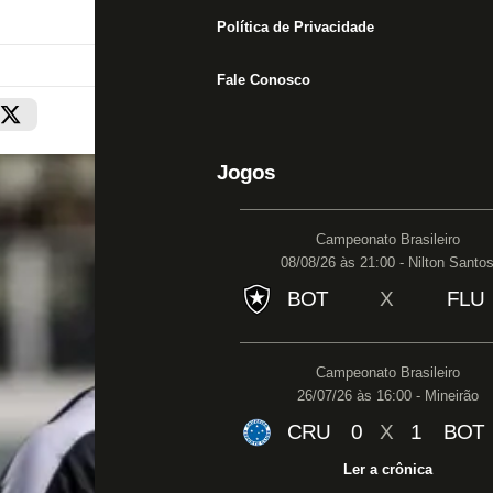
Política de Privacidade
Fale Conosco
Jogos
Campeonato Brasileiro
08/08/26 às 21:00 - Nilton Santo
BOT
X
FLU
Campeonato Brasileiro
26/07/26 às 16:00 - Mineirão
CRU
0
X
1
BOT
Ler a crônica