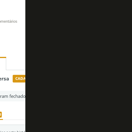
omentários