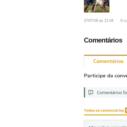
27/07/26 às 21:04
0
c
Comentários