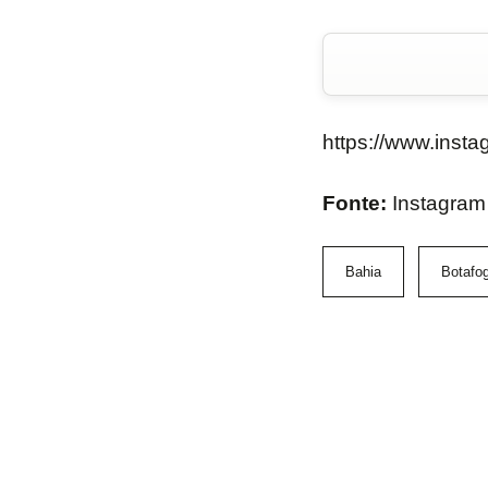
https://www.ins
Fonte:
Instagram
Bahia
Botafo