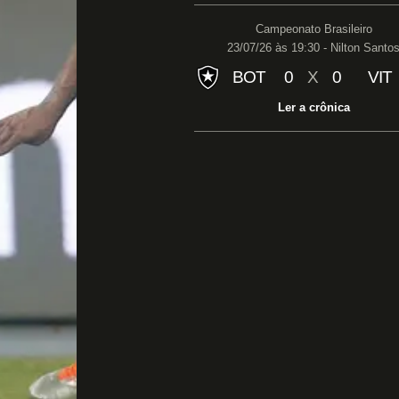
Campeonato Brasileiro
23/07/26 às 19:30 - Nilton Santo
BOT
0
X
0
VIT
Ler a crônica