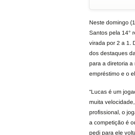
Neste domingo (11
Santos pela 14° 
virada por 2 a 1.
dos destaques da 
para a diretoria a
empréstimo e o el
“Lucas é um joga
muita velocidade,
profissional, o j
a competição é ou
pedi para ele vol