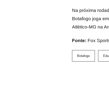
Na próxima rodad
Botafogo joga em 
Atlético-MG na A
Fonte:
Fox Sport
Botafogo
Edu