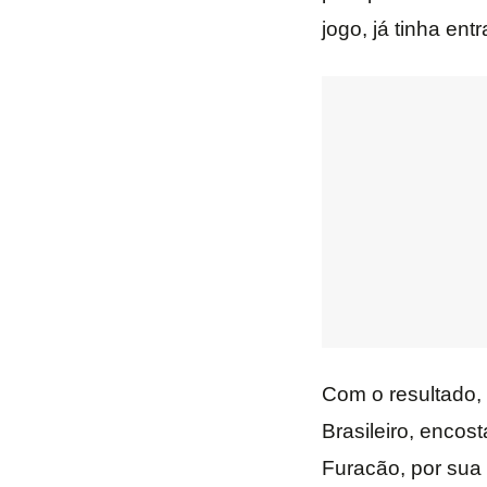
jogo, já tinha ent
Com o resultado,
Brasileiro, encos
Furacão, por sua 