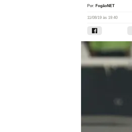
Por:
FogãoNET
11/08/19 às 19:40