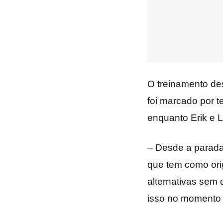
O treinamento des
foi marcado por 
enquanto Erik e 
– Desde a parada
que tem como ori
alternativas sem 
isso no momento c