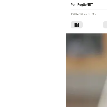
Por:
FogãoNET
19/07/19 às 18:35