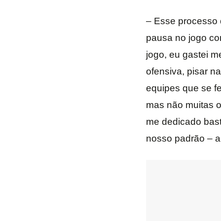
– Esse processo 
pausa no jogo con
jogo, eu gastei 
ofensiva, pisar n
equipes que se fe
mas não muitas op
me dedicado bast
nosso padrão – a