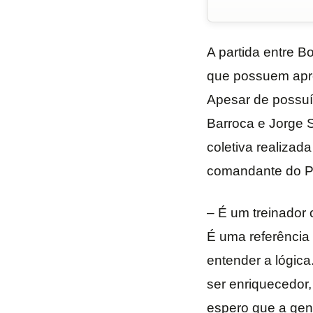
A partida entre B
que possuem apre
Apesar de possuí
Barroca e Jorge S
coletiva realizad
comandante do P
– É um treinador 
É uma referência 
entender a lógica
ser enriquecedor
espero que a gen