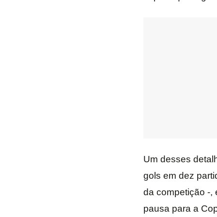
Um desses detalhe
gols em dez parti
da competição -,
pausa para a Cop