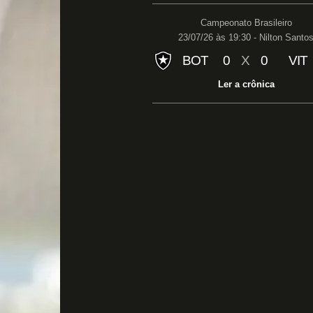
Campeonato Brasileiro
23/07/26 às 19:30 - Nilton Santo
BOT
0
X
0
VIT
Ler a crônica