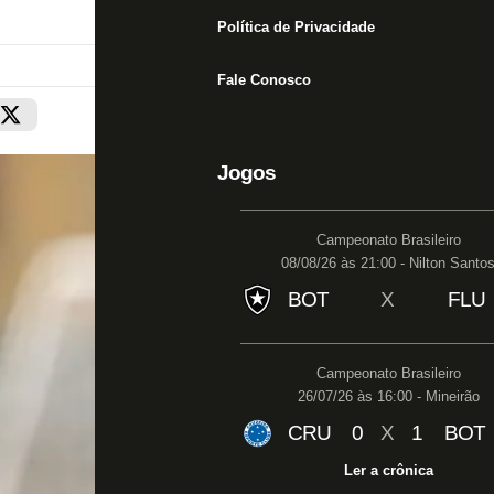
Política de Privacidade
Fale Conosco
Jogos
Campeonato Brasileiro
08/08/26 às 21:00 - Nilton Santo
BOT
X
FLU
Campeonato Brasileiro
26/07/26 às 16:00 - Mineirão
CRU
0
X
1
BOT
Ler a crônica