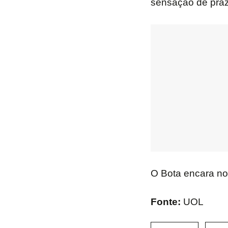
sensação de praze
O Bota encara no 
Fonte:
UOL