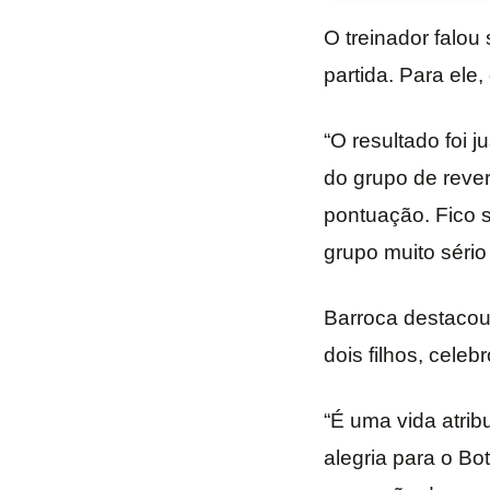
O treinador falou
partida. Para ele,
“O resultado foi 
do grupo de reve
pontuação. Fico s
grupo muito sério
Barroca destacou 
dois filhos, cele
“É uma vida atrib
alegria para o Bo