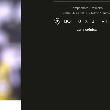
Campeonato Brasileiro
23/07/26 às 19:30 - Nilton Santo
BOT
0
X
0
VIT
Ler a crônica