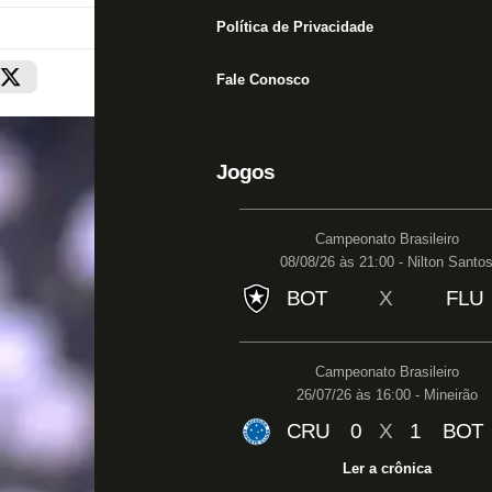
Política de Privacidade
Fale Conosco
Jogos
Campeonato Brasileiro
08/08/26 às 21:00 - Nilton Santo
BOT
X
FLU
Campeonato Brasileiro
26/07/26 às 16:00 - Mineirão
CRU
0
X
1
BOT
Ler a crônica