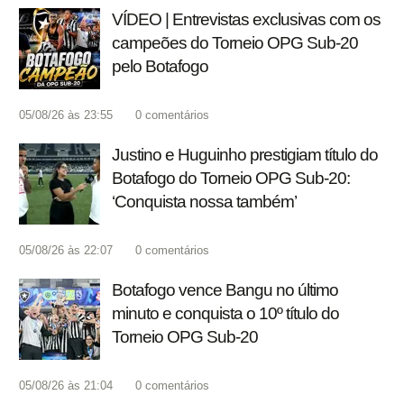
VÍDEO | Entrevistas exclusivas com os
campeões do Torneio OPG Sub-20
pelo Botafogo
05/08/26 às 23:55
0
comentários
Justino e Huguinho prestigiam título do
Botafogo do Torneio OPG Sub-20:
‘Conquista nossa também’
05/08/26 às 22:07
0
comentários
Botafogo vence Bangu no último
minuto e conquista o 10º título do
Torneio OPG Sub-20
05/08/26 às 21:04
0
comentários