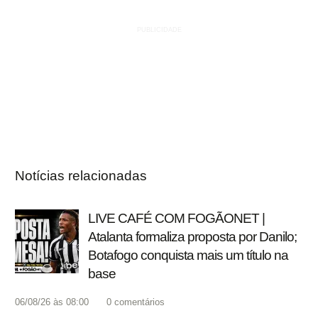
Notícias relacionadas
LIVE CAFÉ COM FOGÃONET |
Atalanta formaliza proposta por Danilo;
Botafogo conquista mais um título na
base
06/08/26 às 08:00
0
comentários