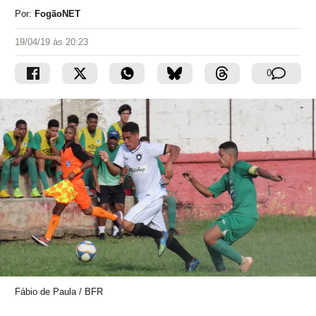
Por:
FogãoNET
19/04/19 às 20:23
0
Fábio de Paula / BFR