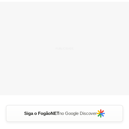
Siga o FogãoNET
no Google Discover