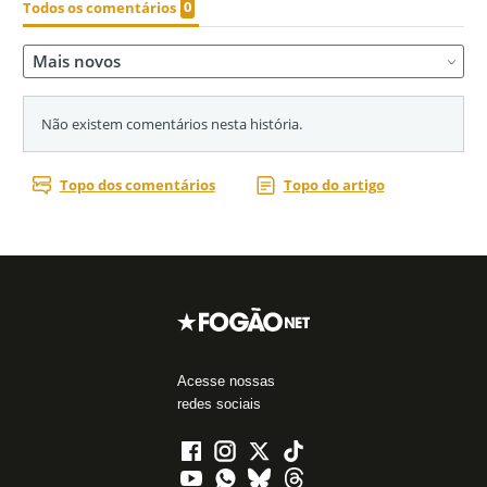
Acesse nossas
redes sociais