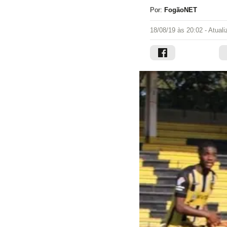
Por:
FogãoNET
18/08/19 às 20:02
- Atual