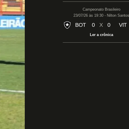
Campeonato Brasileiro
23/07/26 às 19:30 - Nilton Santo
BOT
0
X
0
VIT
Ler a crônica