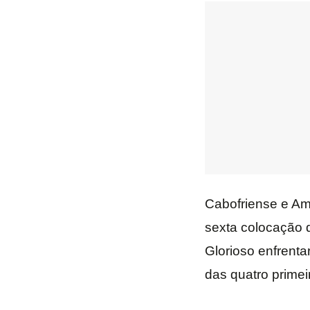
Cabofriense e Am
sexta colocação d
Glorioso enfrent
das quatro prime