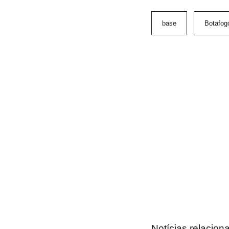
base
Botafog
Notícias relacion