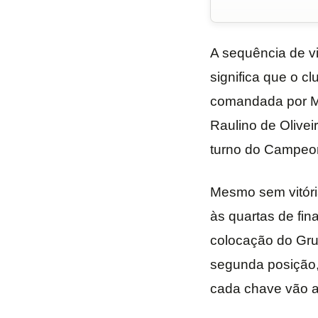
A sequência de vi
significa que o 
comandada por Ma
Raulino de Olivei
turno do Campeon
Mesmo sem vitória
às quartas de fin
colocação do Gru
segunda posição, 
cada chave vão a