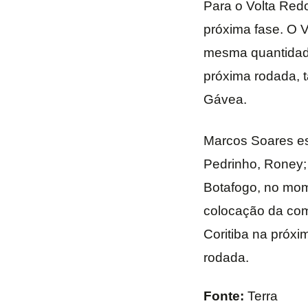
Para o Volta Red
próxima fase. O V
mesma quantidade
próxima rodada, 
Gávea.
Marcos Soares es
Pedrinho, Roney; 
Botafogo, no mom
colocação da comp
Coritiba na próxi
rodada.
Fonte:
Terra