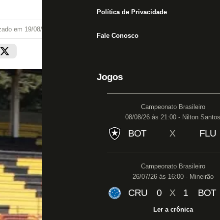
Política de Privacidade
izado em
19/08/19 às 10:06
Fale Conosco
Jogos
Campeonato Brasileiro
08/08/26 às 21:00 - Nilton Santo
BOT
X
FLU
Campeonato Brasileiro
26/07/26 às 16:00 - Mineirão
CRU
0
X
1
BOT
Ler a crônica